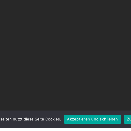
seiten nutzt diese Seite Cookies.
Akzeptieren und schließen
Zu