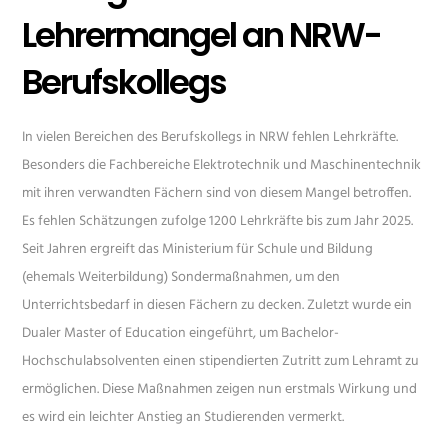
Lehrermangel an NRW-
Berufskollegs
In vielen Bereichen des Berufskollegs in NRW fehlen Lehrkräfte.
Besonders die Fachbereiche Elektrotechnik und Maschinentechnik
mit ihren verwandten Fächern sind von diesem Mangel betroffen.
Es fehlen Schätzungen zufolge 1200 Lehrkräfte bis zum Jahr 2025.
Seit Jahren ergreift das Ministerium für Schule und Bildung
(ehemals Weiterbildung) Sondermaßnahmen, um den
Unterrichtsbedarf in diesen Fächern zu decken. Zuletzt wurde ein
Dualer Master of Education eingeführt, um Bachelor-
Hochschulabsolventen einen stipendierten Zutritt zum Lehramt zu
ermöglichen. Diese Maßnahmen zeigen nun erstmals Wirkung und
es wird ein leichter Anstieg an Studierenden vermerkt.