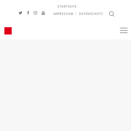
STARTSEITE
IMPRESSUM
DATENSCHUTZ