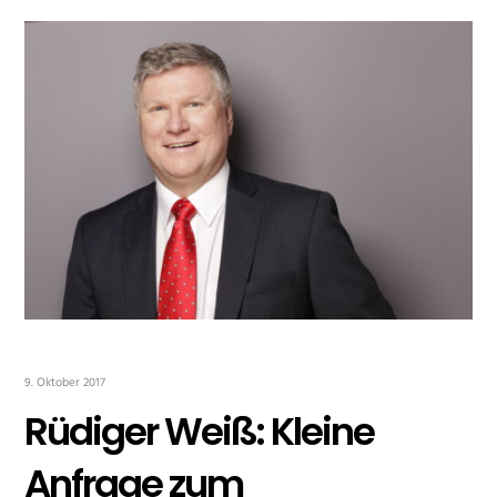
9. Oktober 2017
Rüdiger Weiß: Kleine
Anfrage zum