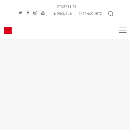
STARTSEITE
IMPRESSUM
DATENSCHUTZ