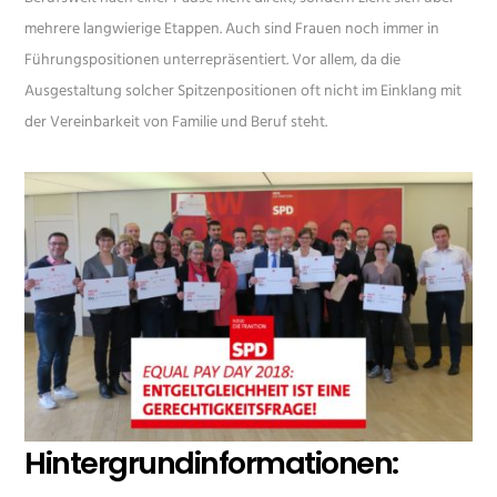
mehrere langwierige Etappen. Auch sind Frauen noch immer in
Führungspositionen unterrepräsentiert. Vor allem, da die
Ausgestaltung solcher Spitzenpositionen oft nicht im Einklang mit
der Vereinbarkeit von Familie und Beruf steht.
Hintergrundinformationen: