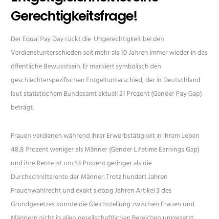
Gerechtigkeitsfrage!
Der Equal Pay Day rückt die Ungerechtigkeit bei den
Verdienstunterschieden seit mehr als 10 Jahren immer wieder in das
öffentliche Bewusstsein. Er markiert symbolisch den
geschlechterspezifischen Entgeltunterschied, der in Deutschland
laut statistischem Bundesamt aktuell 21 Prozent (Gender Pay Gap)
beträgt.
Frauen verdienen während ihrer Erwerbstätigkeit in ihrem Leben
48,8 Prozent weniger als Männer (Gender Lifetime Earnings Gap)
und ihre Rente ist um 53 Prozent geringer als die
Durchschnittsrente der Männer. Trotz hundert Jahren
Frauenwahlrecht und exakt siebzig Jahren Artikel 3 des
Grundgesetzes konnte die Gleichstellung zwischen Frauen und
Männern nicht in allen gesellschaftlichen Bereichen umgesetzt