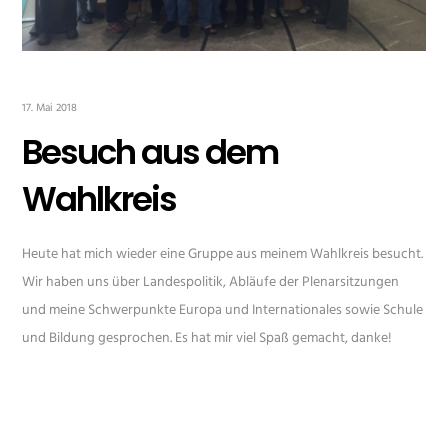
17. Mai 2018
Besuch aus dem
Wahlkreis
Heute hat mich wieder eine Gruppe aus meinem Wahlkreis besucht.
Wir haben uns über Landespolitik, Abläufe der Plenarsitzungen
und meine Schwerpunkte Europa und Internationales sowie Schule
und Bildung gesprochen. Es hat mir viel Spaß gemacht, danke!