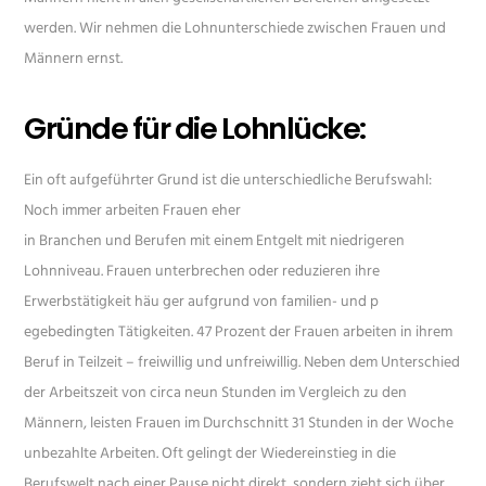
werden. Wir nehmen die Lohnunterschiede zwischen Frauen und
Männern ernst.
Gründe für die Lohnlücke:
Ein oft aufgeführter Grund ist die unterschiedliche Berufswahl:
Noch immer arbeiten Frauen eher
in Branchen und Berufen mit einem Entgelt mit niedrigeren
Lohnniveau. Frauen unterbrechen oder reduzieren ihre
Erwerbstätigkeit häu ger aufgrund von familien- und p
egebedingten Tätigkeiten. 47 Prozent der Frauen arbeiten in ihrem
Beruf in Teilzeit – freiwillig und unfreiwillig. Neben dem Unterschied
der Arbeitszeit von circa neun Stunden im Vergleich zu den
Männern, leisten Frauen im Durchschnitt 31 Stunden in der Woche
unbezahlte Arbeiten. Oft gelingt der Wiedereinstieg in die
Berufswelt nach einer Pause nicht direkt, sondern zieht sich über