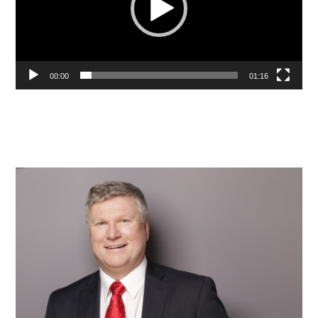
00:00
01:16