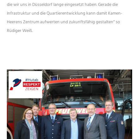
die wir uns in Düsseldorf lange eingesetzt haben. Gerade die
Infrastruktur und die Quartierentwicklung kann damit Kamen-
Heerens Zentrum aufwerten und zukunftsfähig gestalten“ so
Rüdiger Weiß.