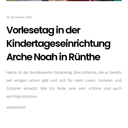
18. November 2016
Vorlesetag in der
Kindertageseinrichtung
Arche Noah in Rünthe
Heute ist der bundesweite Vorlesetag. Eine Initiative, die es bereits
seit einigen Jahren gibt und sich für mehr Lesen, Vorlesen und
Zuhören einsetzt. Wie ich finde, eine sehr schöne und auch
wichtige Initiative.
weiterlesen