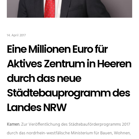
14. April 2017
Eine Millionen Euro für
Aktives Zentrum in Heeren
durch das neue
Städtebauprogramm des
Landes NRW
Kamen
. Zur Veröffentlichung des Städtebauförderprogramms 2017
durch das nordrhein-westfälische Ministerium für Bauen, Wohnen,