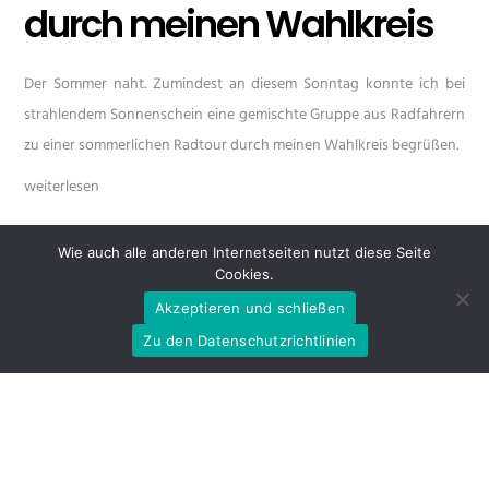
durch meinen Wahlkreis
Der Sommer naht. Zumindest an diesem Sonntag konnte ich bei
strahlendem Sonnenschein eine gemischte Gruppe aus Radfahrern
zu einer sommerlichen Radtour durch meinen Wahlkreis begrüßen.
weiterlesen
Wie auch alle anderen Internetseiten nutzt diese Seite
Cookies.
Akzeptieren und schließen
Zu den Datenschutzrichtlinien