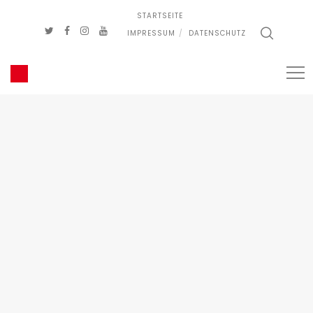
STARTSEITE
IMPRESSUM
DATENSCHUTZ