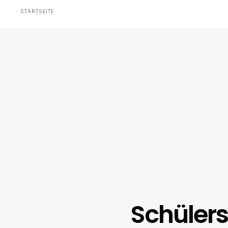
STARTSEITE
Schüler