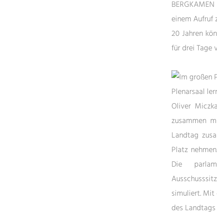
BERGKAME
einem Aufruf 
20 Jahren kön
für drei Tage 
Plenarsaal le
Oliver Miczk
zusammen mit
Landtag zusa
Platz nehmen.
Die parlam
Ausschusssit
simuliert. Mi
des Landtags 