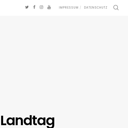
IMPRESSUM
DATENSCHUTZ
-Landtag