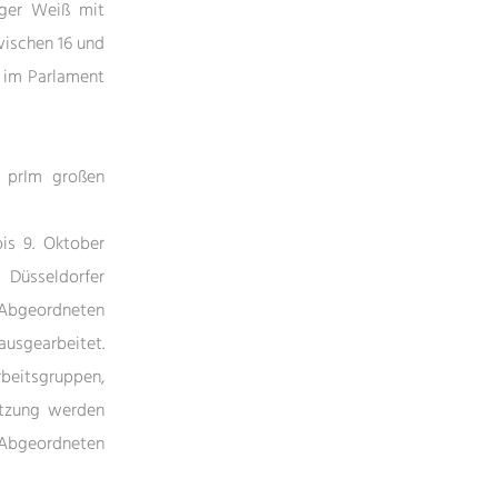
ger Weiß mit
wischen 16 und
n im Parlament
 prIm großen
is 9. Oktober
 Düsseldorfer
 Abgeordneten
ausgearbeitet.
itsgruppen,
itzung werden
e Abgeordneten