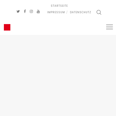
STARTSEITE
IMPRESSUM
DATENSCHUTZ