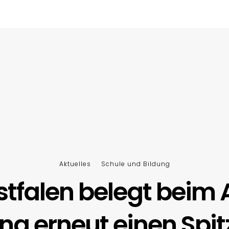
Aktuelles
Schule und Bildung
tfalen belegt beim 
ng erneut einen Spit