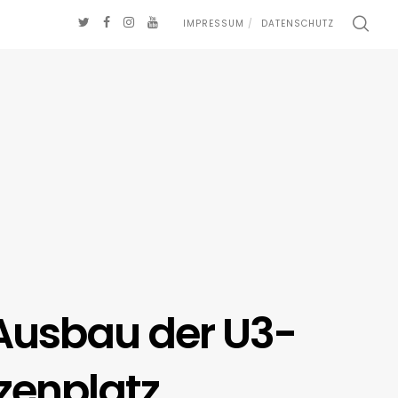
IMPRESSUM
DATENSCHUTZ
Ausbau der U3-
zenplatz