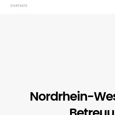
STARTSEITE
Nordrhein-Wes
Betreuu