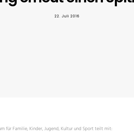
22. Juli 2016
m für Familie, Kinder, Jugend, Kultur und Sport teilt mit: