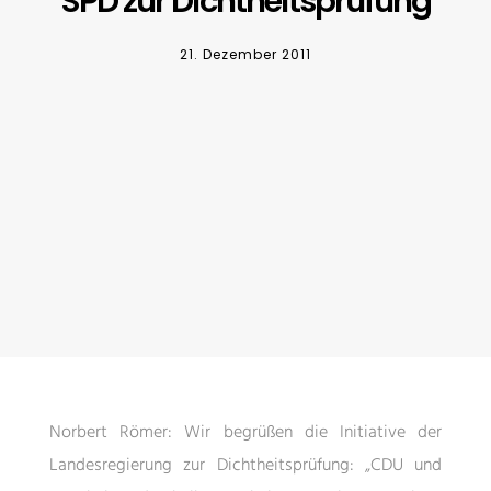
SPD zur Dichtheitsprüfung
21. Dezember 2011
Norbert Römer: Wir begrüßen die Initiative der
Landesregierung zur Dichtheitsprüfung: „CDU und