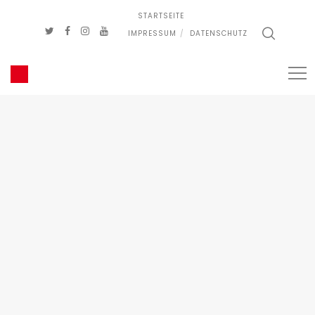
STARTSEITE
IMPRESSUM
DATENSCHUTZ