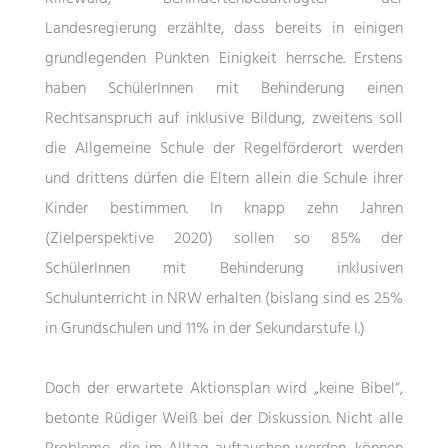
Landesregierung erzählte, dass bereits in einigen
grundlegenden Punkten Einigkeit herrsche. Erstens
haben SchülerInnen mit Behinderung einen
Rechtsanspruch auf inklusive Bildung, zweitens soll
die Allgemeine Schule der Regelförderort werden
und drittens dürfen die Eltern allein die Schule ihrer
Kinder bestimmen. In knapp zehn Jahren
(Zielperspektive 2020) sollen so 85% der
SchülerInnen mit Behinderung inklusiven
Schulunterricht in NRW erhalten (bislang sind es 25%
in Grundschulen und 11% in der Sekundarstufe I.)
Doch der erwartete Aktionsplan wird „keine Bibel“,
betonte Rüdiger Weiß bei der Diskussion. Nicht alle