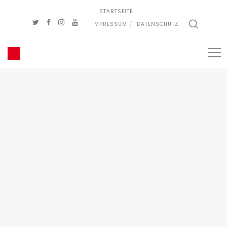
STARTSEITE
IMPRESSUM
DATENSCHUTZ