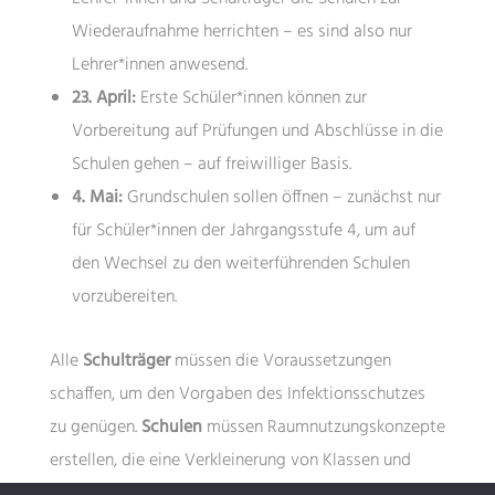
Wiederaufnahme herrichten – es sind also nur
Lehrer*innen anwesend.
23. April:
Erste Schüler*innen können zur
Vorbereitung auf Prüfungen und Abschlüsse in die
Schulen gehen – auf freiwilliger Basis.
4. Mai:
Grundschulen sollen öffnen – zunächst nur
für Schüler*innen der Jahrgangsstufe 4, um auf
den Wechsel zu den weiterführenden Schulen
vorzubereiten.
Alle
Schulträger
müssen die Voraussetzungen
schaffen, um den Vorgaben des Infektionsschutzes
zu genügen.
Schulen
müssen Raumnutzungskonzepte
erstellen, die eine Verkleinerung von Klassen und
Kursen, sowie die Aufteilung von Lerngruppen zur