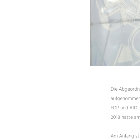
Die Abgeordn
aufgenommen. 
FDP und AfD i
2018 hatte a
Am Anfang sta