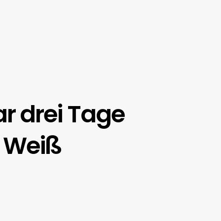
r drei Tage
r Weiß