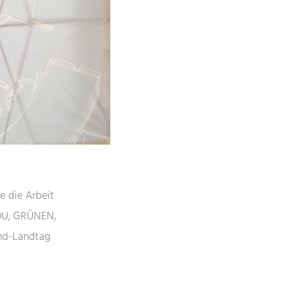
 die Arbeit
CDU, GRÜNEN,
end-Landtag