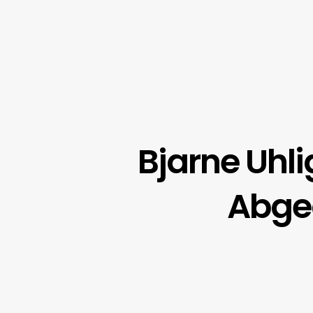
Bjarne Uhl
Abgeo