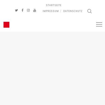
STARTSEITE
IMPRESSUM
DATENSCHUTZ