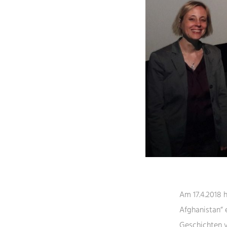
Am 17.4.2018 
Afghanistan“ 
Geschichten v