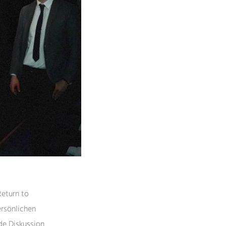
Return to
ersönlichen
de Diskussion